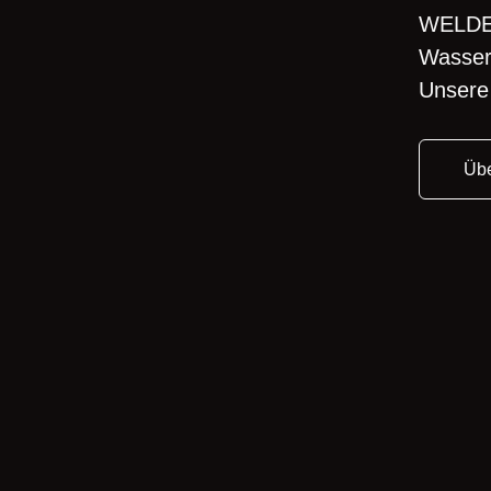
WELDE 
Wasser
Unsere 
Übe