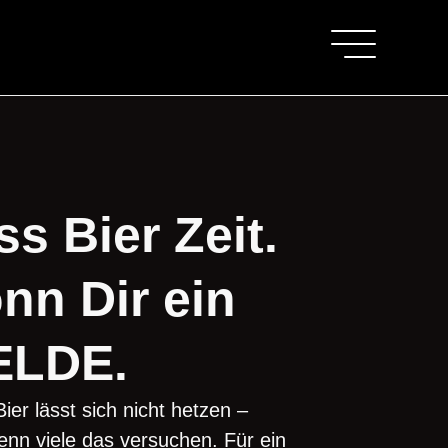
ss Bier Zeit.
nn Dir ein
LDE.
ier lässt sich nicht hetzen –
nn viele das versuchen. Für ein